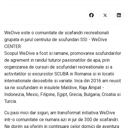
WeDive este o comunitate de scafandri recreationali
grupata in jurul centrului de scufundari SSI - WeDive
CENTER.
Scopul WeDive a fost si ramane, promovarea scufundarilor
de agrement in randul tuturor pasionatilor de apa, prin
organizarea de cursuri de scufundari recreationale si a
activitatilor si excursiilor SCUBA in Romania si in locatii
internationale deosebite si variate. Inca din 2016 am reusit
sa ne scufundam in insulele Maldive, Raja Ampat -
Indonezia, Mexic, Filipine, Egipt, Grecia, Bulgaria, Croatia si
Turcia.
Cu pasi mici dar siguri, am transformat initiativa WeDive
intr-o comunitate ce numara azi in jur de 300 de scafandri.
Ne dorim sa oferim in continuare celor dornici de aventura